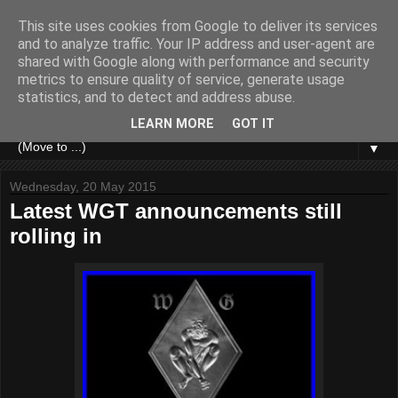
This site uses cookies from Google to deliver its services
and to analyze traffic. Your IP address and user-agent are
shared with Google along with performance and security
metrics to ensure quality of service, generate usage
statistics, and to detect and address abuse.
LEARN MORE
GOT IT
▼
Wednesday, 20 May 2015
Latest WGT announcements still
rolling in