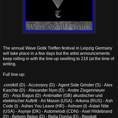
The annual Wave Gotik Treffen festival in Leipzig Germany
will take place in a few days but the artist announcements
keep rolling in with the line-up swelling to 218 (at the time of
writing.
Full line-up:
.com/kill (D) - Accessory (D) - Agent Side Grinder (S) - Alex
Kaschte (D) - Alexander Nym (D) - Andre Ziegenmeyer
(D) - Anja Bagus (D) -Antimatter (GB) akustischer und
elektrischer Auftritt - Ari Mason (USA) - Arkona (RUS) - Ash
Code (I) - Ashes You Leave (HR) - Ashram (I) -Astari Nite
(USA) - Asynje (DK) - Automelodi (CDN) - Axel Hildebrand
(D) - Beborn Beton (D) - Bella Donna (D) - Bergtatt